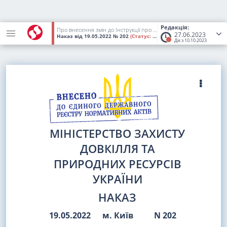
Редакція:
Про внесення змін до Інструкції про зміст та порядок складання звіту проведення інвентаризації викидів забруднюючих речовин на підприємстві
27.06.2023
Наказ
від 19.05.2022
№ 202
(Статус:
Втратив чинність)
Діє з 10.10.2023
МІНІСТЕРСТВО ЗАХИСТУ
ДОВКІЛЛЯ ТА
ПРИРОДНИХ РЕСУРСІВ
УКРАЇНИ
НАКАЗ
19.05.2022
м. Київ
N 202