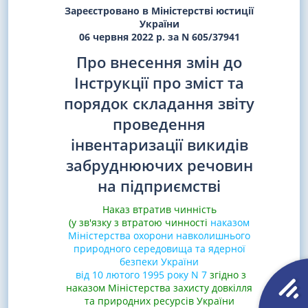
Зареєстровано в Міністерстві юстиції
України
06 червня 2022 р. за N 605/37941
Про внесення змін до
Інструкції про зміст та
порядок складання звіту
проведення
інвентаризації викидів
забруднюючих речовин
на підприємстві
Наказ втратив чинність
(у зв'язку з втратою чинності
наказом
Міністерства охорони навколишнього
природного середовища та ядерної
безпеки України
від 10 лютого 1995 року N 7
згідно з
наказом Міністерства захисту довкілля
та природних ресурсів України