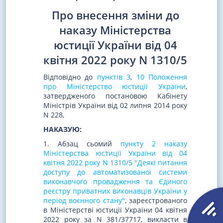
Про внесення зміни до
наказу Міністерства
юстиції України від 04
квітня 2022 року N 1310/5
Відповідно до
пунктів 3
,
10 Положення
про Міністерство юстиції України
,
затвердженого постановою Кабінету
Міністрів України від 02 липня 2014 року
N 228,
НАКАЗУЮ:
1. Абзац сьомий
пункту 2 наказу
Міністерства юстиції України від 04
квітня 2022 року N 1310/5 "Деякі питання
доступу до автоматизованої системи
виконавчого провадження та Єдиного
реєстру приватних виконавців України у
період воєнного стану"
, зареєстрованого
в Міністерстві юстиції України 04 квітня
2022 року за N 381/37717, викласти в