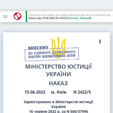
Про внесення зміни до наказу Міністерства юстиції України від 04 квітня 2022 року N 1310/5
Наказ
від 15.06.2022
№ 2422/5
(Статус:
Чинний)
МІНІСТЕРСТВО ЮСТИЦІЇ
УКРАЇНИ
НАКАЗ
15.06.2022
м. Київ
N 2422/5
Зареєстровано в Міністерстві юстиції
України
16 червня 2022 р. за N 660/37996