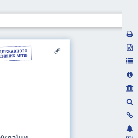
 України