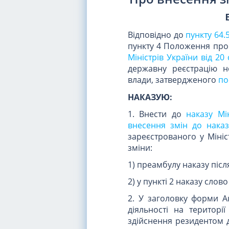
Відповідно до
пункту 64.
пункту 4 Положення про 
Міністрів України від 20
державну реєстрацію но
влади, затвердженого
по
НАКАЗУЮ:
1. Внести до
наказу Мі
внесення змін до наказ
зареєстрованого у Мініс
зміни:
1) преамбулу наказу післ
2) у пункті 2 наказу сло
2. У заголовку форми А
діяльності на територі
здійснення резидентом д