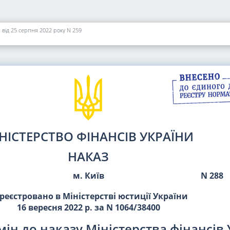
 від 25 серпня 2022 року N 259
НІСТЕРСТВО ФІНАНСІВ УКРАЇНИ
НАКАЗ
м. Київ
N 288
реєстровано в Міністерстві юстиції України
16 вересня 2022 р. за N 1064/38400
ін до наказу Міністерства фінансів