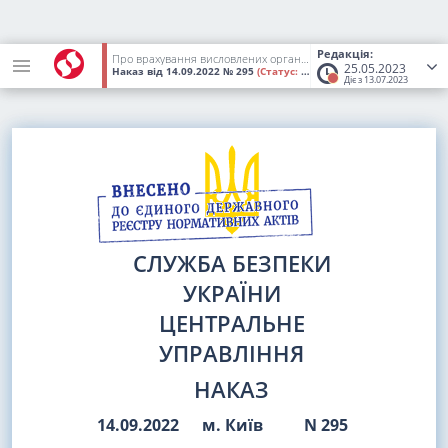
Редакція:
Про врахування висловлених органом державної реєстрації зауважень до наказу Центрального управління Служби безпеки України від 06 вересня 2022 року N 273
25.05.2023
Наказ
від 14.09.2022
№ 295
(Статус:
Втратив чинність)
Діє з 13.07.2023
СЛУЖБА БЕЗПЕКИ
УКРАЇНИ
ЦЕНТРАЛЬНЕ
УПРАВЛІННЯ
НАКАЗ
14.09.2022
м. Київ
N 295