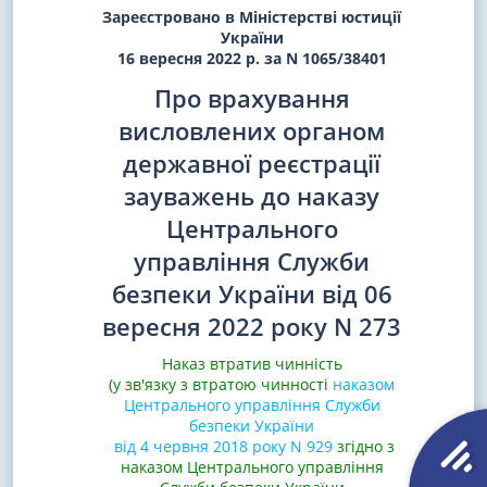
Зареєстровано в Міністерстві юстиції
України
16 вересня 2022 р. за N 1065/38401
Про врахування
висловлених органом
державної реєстрації
зауважень до наказу
Центрального
управління Служби
безпеки України від 06
вересня 2022 року N 273
Наказ втратив чинність
(у зв'язку з втратою чинності
наказом
Центрального управління Служби
безпеки України
від 4 червня 2018 року N 929
згідно з
наказом Центрального управління