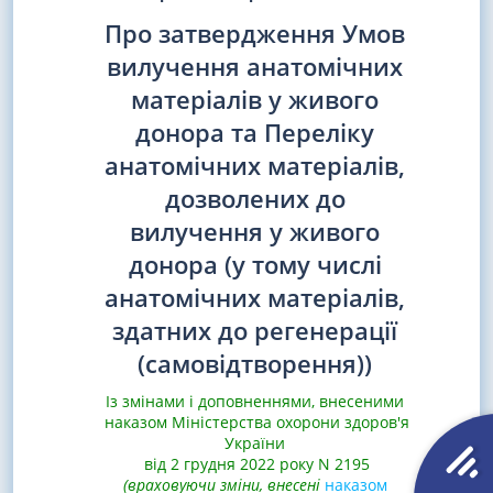
Про затвердження Умов
вилучення анатомічних
матеріалів у живого
донора та Переліку
анатомічних матеріалів,
дозволених до
вилучення у живого
донора (у тому числі
анатомічних матеріалів,
здатних до регенерації
(самовідтворення))
Із змінами і доповненнями, внесеними
наказом Міністерства охорони здоров'я
України
від 2 грудня 2022 року N 2195
(враховуючи зміни, внесені
наказом