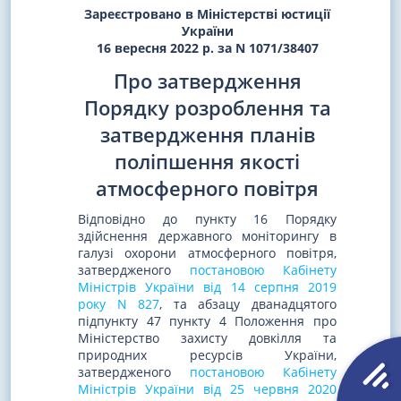
Зареєстровано в Міністерстві юстиції
України
16 вересня 2022 р. за N 1071/38407
Про затвердження
Порядку розроблення та
затвердження планів
поліпшення якості
атмосферного повітря
Відповідно до пункту 16 Порядку
здійснення державного моніторингу в
галузі охорони атмосферного повітря,
затвердженого
постановою Кабінету
Міністрів України від 14 серпня 2019
року N 827
, та абзацу дванадцятого
підпункту 47 пункту 4 Положення про
Міністерство захисту довкілля та
природних ресурсів України,
затвердженого
постановою Кабінету
Міністрів України від 25 червня 2020