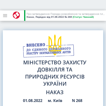
Про затвердження Порядку розроблення та затвердження планів поліпшення якості атмосферного повітря
Наказ, Порядок
від 01.08.2022
№ 268
(Статус:
Чинний)
МІНІСТЕРСТВО ЗАХИСТУ
ДОВКІЛЛЯ ТА
ПРИРОДНИХ РЕСУРСІВ
УКРАЇНИ
НАКАЗ
01.08.2022
м. Київ
N 268