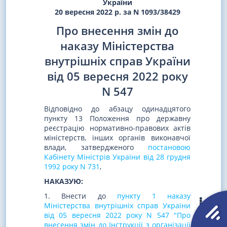
України
20 вересня 2022 р. за N 1093/38429
Про внесення змін до
наказу Міністерства
внутрішніх справ України
від 05 вересня 2022 року
N 547
Відповідно до абзацу одинадцятого
пункту 13 Положення про державну
реєстрацію нормативно-правових актів
міністерств, інших органів виконавчої
влади, затвердженого
постановою
Кабінету Міністрів України від 28 грудня
1992 року N 731
,
НАКАЗУЮ:
1. Внести до
пункту 1 наказу
Міністерства внутрішніх справ України
від 05 вересня 2022 року N 547 "Про
внесення змін до Інструкції з організації