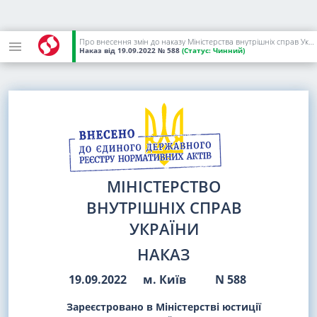
Про внесення змін до наказу Міністерства внутрішніх справ України від 05 вересня 2022 року N 547
Наказ
від 19.09.2022
№ 588
(Статус:
Чинний)
МІНІСТЕРСТВО
ВНУТРІШНІХ СПРАВ
УКРАЇНИ
НАКАЗ
19.09.2022
м. Київ
N 588
Зареєстровано в Міністерстві юстиції