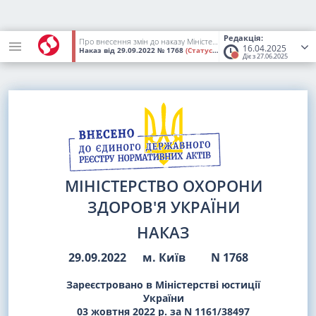
Редакція:
Про внесення змін до наказу Міністерства охорони здоров'я України від 09 вересня 2022 року N 1640
16.04.2025
Наказ
від 29.09.2022
№ 1768
(Статус:
Втратив чинність)
Діє з 27.06.2025
МІНІСТЕРСТВО ОХОРОНИ
ЗДОРОВ'Я УКРАЇНИ
НАКАЗ
29.09.2022
м. Київ
N 1768
Зареєстровано в Міністерстві юстиції
України
03 жовтня 2022 р. за N 1161/38497