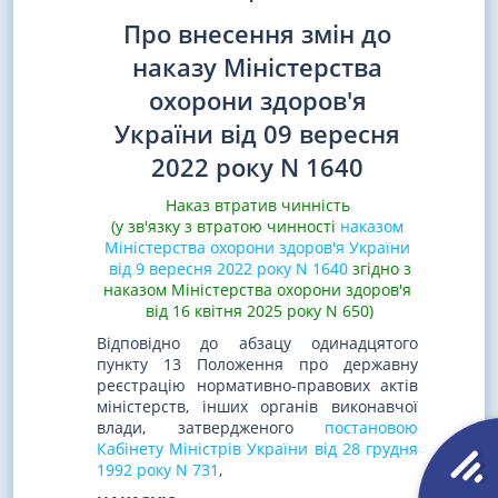
Про внесення змін до
наказу Міністерства
охорони здоров'я
України від 09 вересня
2022 року N 1640
Наказ втратив чинність
(у зв'язку з втратою чинності
наказом
Міністерства охорони здоров'я України
від 9 вересня 2022 року N 1640
згідно з
наказом Міністерства охорони здоров'я
від 16 квітня 2025 року N 650)
Відповідно до абзацу одинадцятого
пункту 13 Положення про державну
реєстрацію нормативно-правових актів
міністерств, інших органів виконавчої
влади, затвердженого
постановою
Кабінету Міністрів України від 28 грудня
1992 року N 731
,