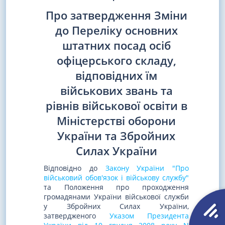
Про затвердження Зміни
до Переліку основних
штатних посад осіб
офіцерського складу,
відповідних їм
військових звань та
рівнів військової освіти в
Міністерстві оборони
України та Збройних
Силах України
Відповідно до
Закону України "Про
військовий обов'язок і військову службу"
та Положення про проходження
громадянами України військової служби
у Збройних Силах України,
затвердженого
Указом Президента