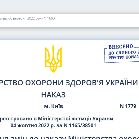
я від 06 вересня 2022 року N 1600
ЕРСТВО ОХОРОНИ ЗДОРОВ'Я УКРАЇНИ
НАКАЗ
м. Київ
N 1779
реєстровано в Міністерстві юстиції України
04 жовтня 2022 р. за N 1165/38501
ня змін до наказу Міністерства охо