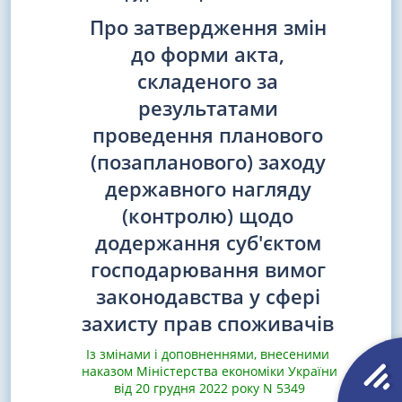
Про затвердження змін
до форми акта,
складеного за
результатами
проведення планового
(позапланового) заходу
державного нагляду
(контролю) щодо
додержання суб'єктом
господарювання вимог
законодавства у сфері
захисту прав споживачів
Із змінами і доповненнями, внесеними
наказом Міністерства економіки України
від 20 грудня 2022 року N 5349