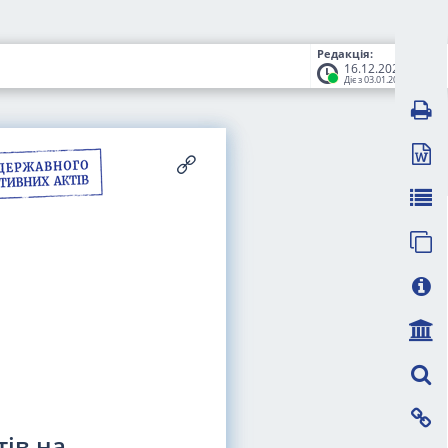
Редакція:
16.12.2022
Діє з 03.01.2023
ів на