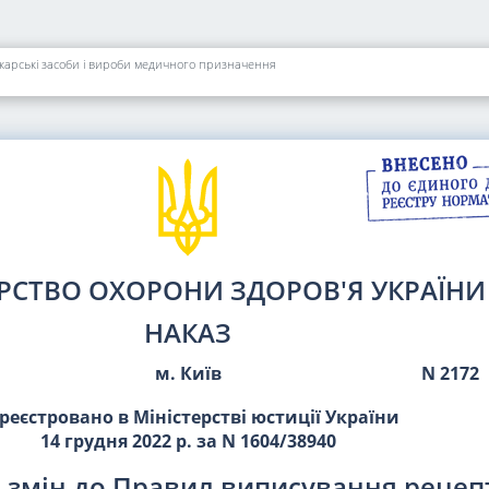
карські засоби і вироби медичного призначення
ЕРСТВО ОХОРОНИ ЗДОРОВ'Я УКРАЇНИ
НАКАЗ
м. Київ
N 2172
реєстровано в Міністерстві юстиції України
14 грудня 2022 р. за N 1604/38940
 змін до Правил виписування рецепт