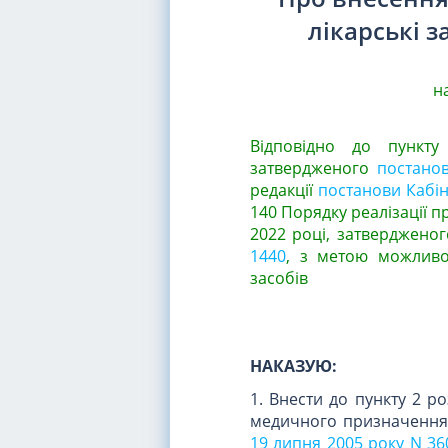
лікарські 
на
Відповідно до пункту
затвердженого
постанов
редакції
постанови Кабіне
140 Порядку реалізації 
2022 році, затвердженог
1440
, з метою можливо
засобів
НАКАЗУЮ:
1. Внести до пункту 2 р
медичного призначення
19 липня 2005 року N 36