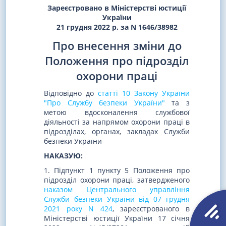
Зареєстровано в Міністерстві юстиції
України
21 грудня 2022 р. за N 1646/38982
Про внесення зміни до
Положення про підрозділ
охорони праці
Відповідно до
статті 10 Закону України
"Про Службу безпеки України"
та з
метою вдосконалення службової
діяльності за напрямом охорони праці в
підрозділах, органах, закладах Служби
безпеки України
НАКАЗУЮ:
1. Підпункт 1 пункту 5 Положення про
підрозділ охорони праці, затвердженого
наказом Центрального управління
Служби безпеки України від 07 грудня
2021 року N 424
, зареєстрованого в
Міністерстві юстиції України 17 січня