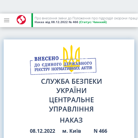
Про внесення зміни до Положення про підрозділ охорони праці
Наказ
від 08.12.2022
№ 466
(Статус:
Чинний)
СЛУЖБА БЕЗПЕКИ
УКРАЇНИ
ЦЕНТРАЛЬНЕ
УПРАВЛІННЯ
НАКАЗ
08.12.2022
м. Київ
N 466