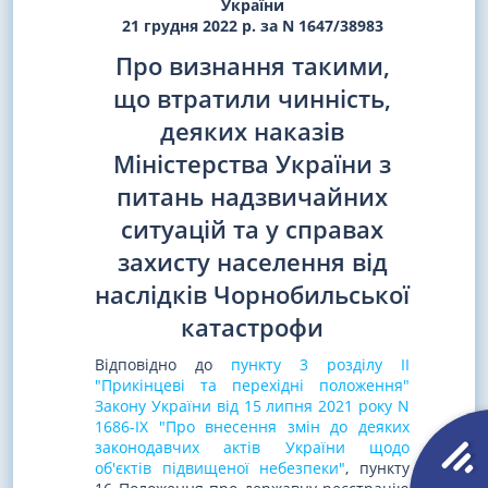
України
21 грудня 2022 р. за N 1647/38983
Про визнання такими,
що втратили чинність,
деяких наказів
Міністерства України з
питань надзвичайних
ситуацій та у справах
захисту населення від
наслідків Чорнобильської
катастрофи
Відповідно до
пункту 3 розділу II
"Прикінцеві та перехідні положення"
Закону України від 15 липня 2021 року N
1686-IX "Про внесення змін до деяких
законодавчих актів України щодо
об'єктів підвищеної небезпеки"
, пункту