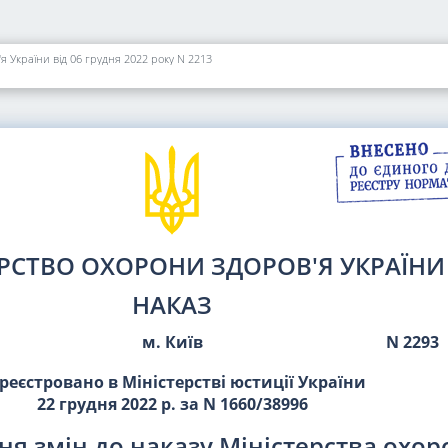
я України від 06 грудня 2022 року N 2213
ЕРСТВО ОХОРОНИ ЗДОРОВ'Я УКРАЇНИ
НАКАЗ
м. Київ
N 2293
реєстровано в Міністерстві юстиції України
22 грудня 2022 р. за N 1660/38996
ня змін до наказу Міністерства охо