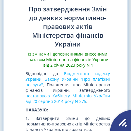
Про затвердження Змін
до деяких нормативно-
правових актів
Міністерства фінансів
України
Із змінами і доповненнями, внесеними
наказом Міністерства фінансів України
від 2 січня 2023 року N 1
Відповідно до
Бюджетного кодексу
України
,
Закону України "Про платіжні
послуги"
, Положення про Міністерство
фінансів України, затвердженого
постановою Кабінету Міністрів України
від 20 серпня 2014 року N 375
,
НАКАЗУЮ:
1. Затвердити Зміни до деяких
нормативно-правових актів Міністерства
фінансів України, що додаються.