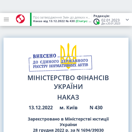
Редакція:
Про затвердження Змін до деяких нормативно-правових актів Міністерства фінансів України
02.01.2023
Наказ
від 13.12.2022
№ 430
(Статус:
Чинний)
Діє з 20.01.2023
МІНІСТЕРСТВО ФІНАНСІВ
УКРАЇНИ
НАКАЗ
13.12.2022
м. Київ
N 430
Зареєстровано в Міністерстві юстиції
України
28 грудня 2022 р. за N 1694/39030