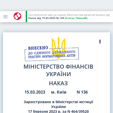
Про внесення змін до наказу Міністерства фінансів України від 23 лютого 2023 року N 104
Наказ
від 15.03.2023
№ 136
(Статус:
Чинний)
МІНІСТЕРСТВО ФІНАНСІВ
УКРАЇНИ
НАКАЗ
15.03.2023
м. Київ
N 136
Зареєстровано в Міністерстві юстиції
України
17 березня 2023 р. за N 464/39520