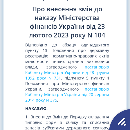
Про внесення змін до
наказу Міністерства
фінансів України від 23
лютого 2023 року N 104
Відповідно до абзацу одинадцятого
пункту 13 Положення про державну
реєстрацію нормативно-правових актів
міністерств, інших органів виконавчої
влади, затвердженого
постановою
Кабінету Міністрів України від 28 грудня
1992 року N 731
, підпункту 5 пункту 4
Положення про Міністерство фінансів
України, затвердженого
постановою
Кабінету Міністрів України від 20 серпня
2014 року N 375
,
НАКАЗУЮ:
1. Внести до Змін до Порядку складання
типових форм з обліку та списання
запасів суб'єктами державного сектору,