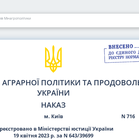
зів Мінагрополітики
О АГРАРНОЇ ПОЛІТИКИ ТА ПРОДОВОЛ
УКРАЇНИ
НАКАЗ
м. Київ
N 716
реєстровано в Міністерстві юстиції України
19 квітня 2023 р. за N 643/39699