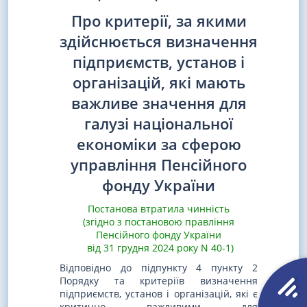
Про критерії, за якими
здійснюється визначення
підприємств, установ і
організацій, які мають
важливе значення для
галузі національної
економіки за сферою
управління Пенсійного
фонду України
Постанова втратила чинність
(згідно з постановою правління
Пенсійного фонду України
від 31 грудня 2024 року N 40-1)
Відповідно до підпункту 4 пункту 2
Порядку та критеріїв визначення
підприємств, установ і організацій, які є
критично важливими для