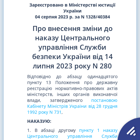
Зареєстровано в Міністерстві юстиції
України
04 серпня 2023 р. за N 1328/40384
Про внесення зміни до
наказу Центрального
управління Служби
безпеки України від 14
липня 2023 року N 280
Відповідно до абзацу одинадцятого
пункту 13 Положення про державну
реєстрацію нормативно-правових актів
міністерств, інших органів виконавчої
влади, затвердженого
постановою
Кабінету Міністрів України від 28 грудня
1992 року N 731
,
НАКАЗУЮ:
1. В абзаці другому
пункту 1 наказу
Центрального управління Служби