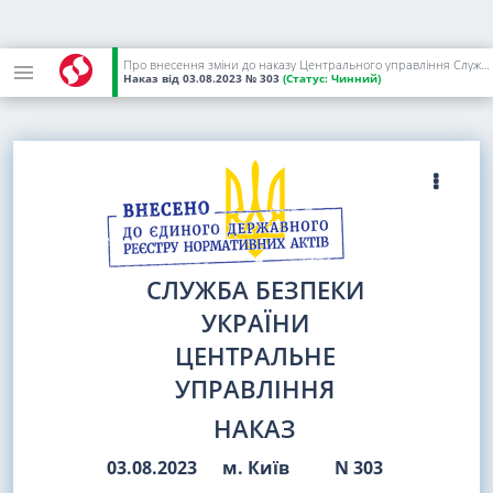
Про внесення зміни до наказу Центрального управління Служби безпеки України від 14 липня 2023 року N 280
Наказ
від 03.08.2023
№ 303
(Статус:
Чинний)
СЛУЖБА БЕЗПЕКИ
УКРАЇНИ
ЦЕНТРАЛЬНЕ
УПРАВЛІННЯ
НАКАЗ
03.08.2023
м. Київ
N 303