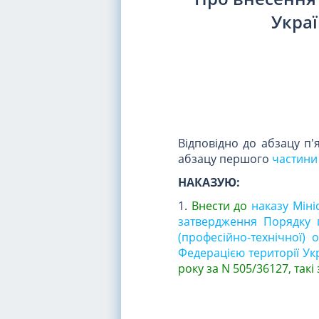
Украї
Відповідно до абзацу п'
абзацу першого
частини 
НАКАЗУЮ:
1.
Внести до
наказу Міні
затвердження Порядку 
(професійно-технічної)
Федерацією території Ук
року за N 505/36127, такі 