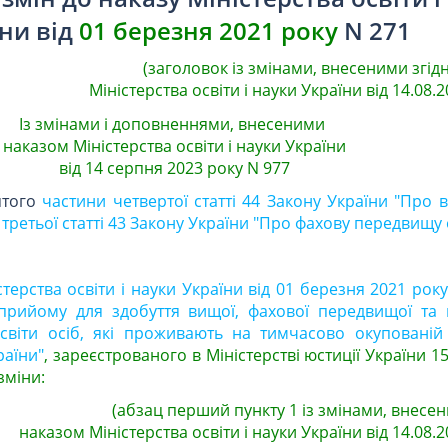
ни від
01 березня 2021 року
N 271
(заголовок із змінами, внесеними згід
Міністерства освіти і науки України від 14.08.2
Із змінами і доповненнями, внесеними
наказом Міністерства освіти і науки України
від 14 серпня 2023 року N 977
ятого
частини четвертої статті 44 Закону України "Про в
третьої статті 43 Закону України "Про фахову передвищу 
стерства освіти і науки України від 01 березня 2021 рок
прийому для здобуття вищої, фахової передвищої та 
 освіти осіб, які проживають на тимчасово окупованій
раїни"
, зареєстрованого в Міністерстві юстиції України 15
зміни:
(абзац перший пункту 1 із змінами, внесен
наказом Міністерства освіти і науки України від 14.08.2