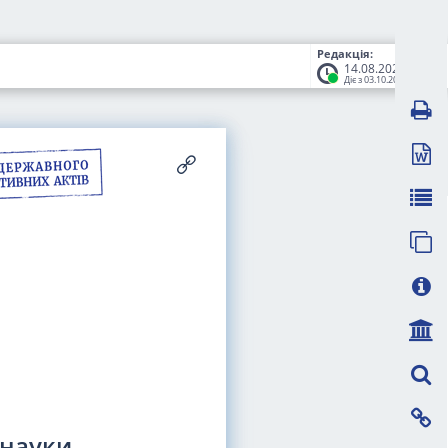
Редакція:
14.08.2023
Діє з 03.10.2023
 науки