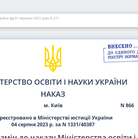
країни від 01 березня 2021 року N 271
ТЕРСТВО ОСВІТИ І НАУКИ УКРАЇНИ
НАКАЗ
м. Київ
N 866
реєстровано в Міністерстві юстиції України
04 серпня 2023 р. за N 1331/40387
змін до наказу Міністерства освіти і