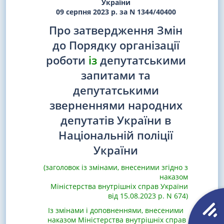
України
09 серпня 2023 р. за N 1344/40400
Про затвердження Змін
до Порядку організації
роботи
із
депутатськими
запитами та
депутатськими
зверненнями народних
депутатів України в
Національній поліції
України
(заголовок із змінами, внесеними згідно з
наказом
Міністерства внутрішніх справ України
від 15.08.2023 р. N 674)
Із змінами і доповненнями, внесеними
наказом Міністерства внутрішніх справ