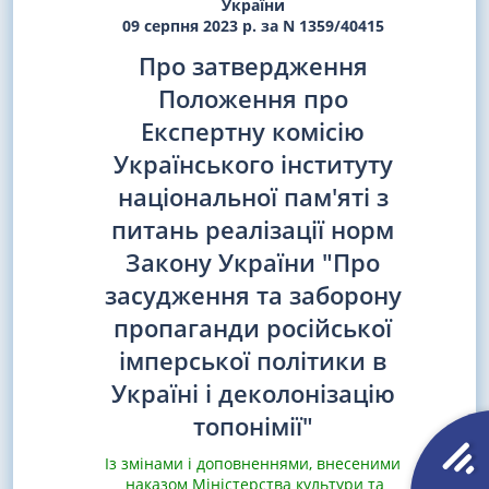
України
09 серпня 2023 р. за N 1359/40415
Про затвердження
Положення про
Експертну комісію
Українського інституту
національної пам'яті з
питань реалізації норм
Закону України "Про
засудження та заборону
пропаганди російської
імперської політики в
Україні і деколонізацію
топонімії"
Із змінами і доповненнями, внесеними
наказом Міністерства культури та