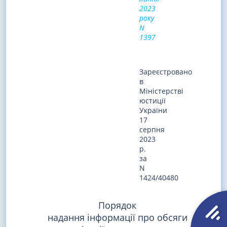
2023
року
N
1397
Зареєстровано
в
Міністерстві
юстиції
України
17
серпня
2023
р.
за
N
1424/40480
Порядок
надання інформації про обсяги