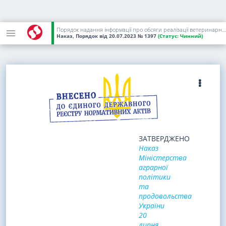
Порядок надання інформації про обсяги реалізації ветеринарного лікарського засобу
Наказ, Порядок
від 20.07.2023
№ 1397
(Статус:
Чинний)
ЗАТВЕРДЖЕНО
Наказ
Міністерства
аграрної
політики
та
продовольства
України
20
липня