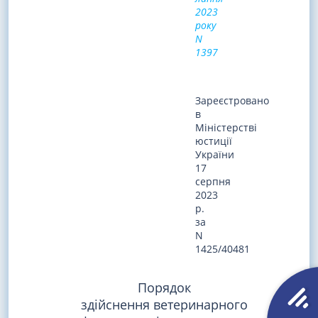
2023
року
N
1397
Зареєстровано
в
Міністерстві
юстиції
України
17
серпня
2023
р.
за
N
1425/40481
Порядок
здійснення ветеринарного