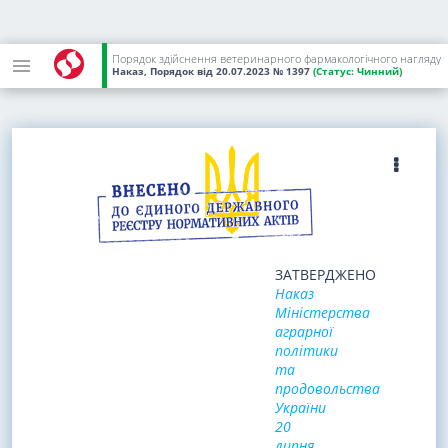
Порядок здійснення ветеринарного фармакологічного нагляду
Наказ, Порядок
від 20.07.2023
№ 1397
(Статус:
Чинний)
ЗАТВЕРДЖЕНО
Наказ
Міністерства
аграрної
політики
та
продовольства
України
20
липня