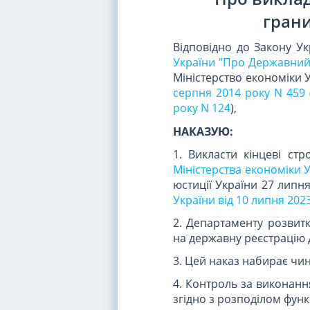
грани
Відповідно до Закону Ук
України "Про Державний 
Міністерство економіки 
серпня 2014 року N 459
року N 124
),
НАКАЗУЮ:
1. Викласти кінцеві ст
Міністерства економіки У
юстиції України 27 липня
України від 10 липня 202
2. Департаменту розвит
на державну реєстрацію д
3. Цей наказ набирає чин
4. Контроль за виконанн
згідно з розподілом функ