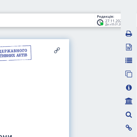
Редакція:
27.11.2023
Діє з 05.01.2024
рони