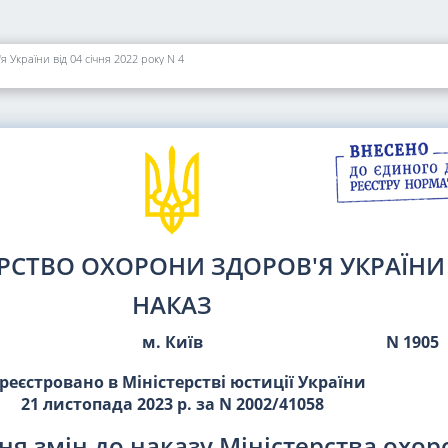
 України від 04 січня 2022 року N 4
ЕРСТВО ОХОРОНИ ЗДОРОВ'Я УКРАЇНИ
НАКАЗ
м. Київ
N 1905
реєстровано в Міністерстві юстиції України
21 листопада 2023 р. за N 2002/41058
ня змін до наказу Міністерства охо