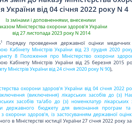
я України від 04 січня 2022 року N 4
Із змінами і доповненнями, внесеними
казом Міністерства охорони здоров'я України
від 27 листопада 2023 року N 2014
1
6
Порядку проведення державної оцінки медичних т
ою Кабінету Міністрів України від 23 грудня 2020 рок
ункту 8 Положення про Міністерство охорони здоров
ою Кабінету Міністрів України від 25 березня 2015 ро
ту Міністрів України від 24 січня 2020 року N 90
),
стерства охорони здоров'я України від 04 січня 2022 р
ключення (виключення) лікарських засобів до (з) На
рських засобів та/або до (з) номенклатур лікарських 
ти державного бюджету для виконання програм та 
 з охорони здоров'я, із застосуванням державної оцін
ного в Міністерстві юстиції України 27 січня 2022 року за