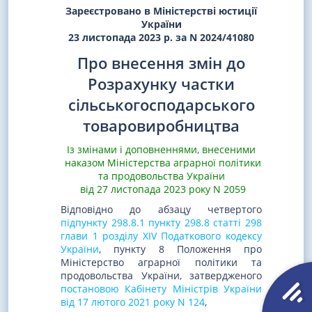
Зареєстровано в Міністерстві юстиції
України
23 листопада 2023 р. за N 2024/41080
Про внесення змін до
Розрахунку частки
сільськогосподарського
товаровиробництва
Із змінами і доповненнями, внесеними
наказом Міністерства аграрної політики
та продовольства України
від 27 листопада 2023 року N 2059
Відповідно до абзацу четвертого
підпункту 298.8.1 пункту 298.8 статті 298
глави 1 розділу XIV Податкового кодексу
України
, пункту 8 Положення про
Міністерство аграрної політики та
продовольства України, затвердженого
постановою Кабінету Міністрів України
від 17 лютого 2021 року N 124
,