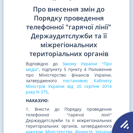
Про внесення змін до
Порядку проведення
телефонної "гарячої лінії"
Держаудитслужби та її
міжрегіональних
територіальних органів
Відповідно до
Закону України "Про
медіа"
, підпункту 5 пункту 4 Положення
про Міністерство фінансів України,
затвердженого
постановою Кабінету
Міністрів України від 20 серпня 2014
року N 375
,
НАКАЗУЮ:
1. Внести до Порядку проведення
телефонної "гарячої лінії"
Держаудитслужби та її міжрегіональних
територіальних органів, затвердженого
наказом Міністерства фінансів України