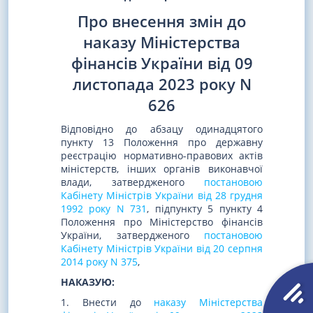
Про внесення змін до
наказу Міністерства
фінансів України від 09
листопада 2023 року N
626
Відповідно до абзацу одинадцятого
пункту 13 Положення про державну
реєстрацію нормативно-правових актів
міністерств, інших органів виконавчої
влади, затвердженого
постановою
Кабінету Міністрів України від 28 грудня
1992 року N 731
, підпункту 5 пункту 4
Положення про Міністерство фінансів
України, затвердженого
постановою
Кабінету Міністрів України від 20 серпня
2014 року N 375
,
НАКАЗУЮ:
1. Внести до
наказу Міністерства