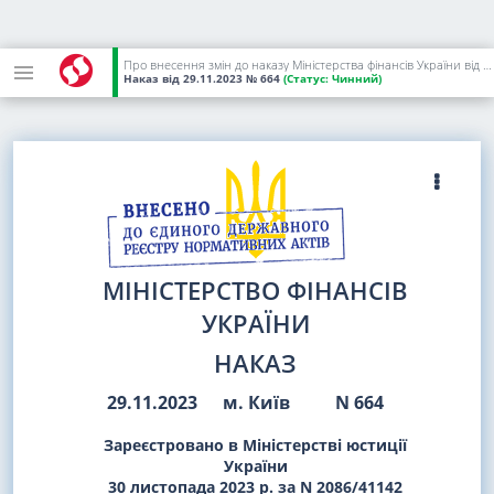
Про внесення змін до наказу Міністерства фінансів України від 09 листопада 2023 року N 626
Наказ
від 29.11.2023
№ 664
(Статус:
Чинний)
МІНІСТЕРСТВО ФІНАНСІВ
УКРАЇНИ
НАКАЗ
29.11.2023
м. Київ
N 664
Зареєстровано в Міністерстві юстиції
України
30 листопада 2023 р. за N 2086/41142