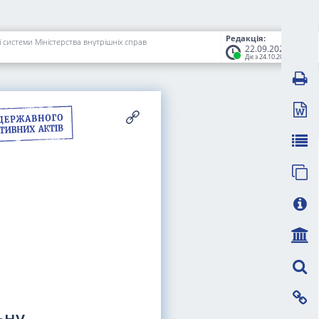
Редакція:
 системи Міністерства внутрішніх справ
22.09.2025
Діє з 24.10.2025
ьну