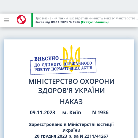
Про визнання таким, що втратив чинність, наказу Міністерства охорони здоров'я України від 11 травня 2010 року N 388
Наказ
від 09.11.2023
№ 1936
(Статус:
Чинний)
МІНІСТЕРСТВО ОХОРОНИ
ЗДОРОВ'Я УКРАЇНИ
НАКАЗ
09.11.2023
м. Київ
N 1936
Зареєстровано в Міністерстві юстиції
України
20 грудня 2023 р. за N 2211/41267