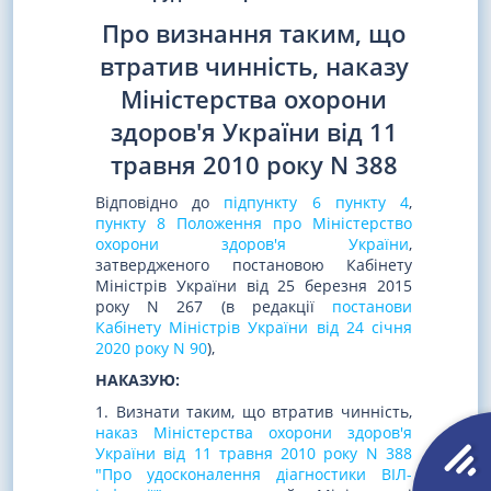
Про визнання таким, що
втратив чинність, наказу
Міністерства охорони
здоров'я України від 11
травня 2010 року N 388
Відповідно до
підпункту 6 пункту 4
,
пункту 8 Положення про Міністерство
охорони здоров'я України
,
затвердженого постановою Кабінету
Міністрів України від 25 березня 2015
року N 267 (в редакції
постанови
Кабінету Міністрів України від 24 січня
2020 року N 90
),
НАКАЗУЮ:
1. Визнати таким, що втратив чинність,
наказ Міністерства охорони здоров'я
України від 11 травня 2010 року N 388
"Про удосконалення діагностики ВІЛ-