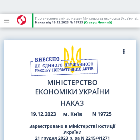
Про внесення змін до наказу Міністерства економіки України від 27 листопада 2023 року N 17953
Наказ
від 19.12.2023
№ 19725
(Статус:
Чинний)
МІНІСТЕРСТВО
ЕКОНОМІКИ УКРАЇНИ
НАКАЗ
19.12.2023
м. Київ
N 19725
Зареєстровано в Міністерстві юстиції
України
21 грудня 2023 р. за N 2215/41271