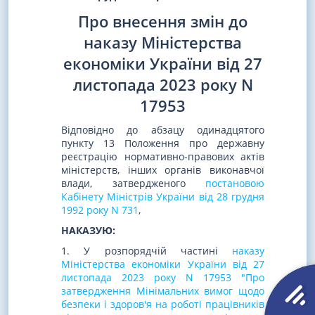
Про внесення змін до
наказу Міністерства
економіки України від 27
листопада 2023 року N
17953
Відповідно до абзацу одинадцятого
пункту 13 Положення про державну
реєстрацію нормативно-правових актів
міністерств, інших органів виконавчої
влади, затвердженого
постановою
Кабінету Міністрів України від 28 грудня
1992 року N 731
,
НАКАЗУЮ:
1. У розпорядчій частині
наказу
Міністерства економіки України від 27
листопада 2023 року N 17953 "Про
затвердження Мінімальних вимог щодо
безпеки і здоров'я на роботі працівників