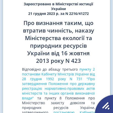
Зареєстровано в Міністерстві юстиції
України
21 грудня 2023 р. за N 2216/41272
Про визнання таким, що
втратив чинність, наказу
Міністерства екології та
природних ресурсів
України від 16 жовтня
2013 року N 423
Відповідно до абзацу третього
пункту 2
постанови Кабінету Міністрів України від
28 грудня 1992 року N 731 "Про
затвердження Положення про державну
реєстрацію нормативно-правових актів
міністерств та інших органів виконавчої
влади"
та пункту 8 Положення про
Міністерство захисту довкілля та
природних ресурсів України,
затвердженого
постановою Кабінету