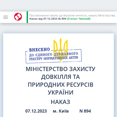
Про визнання таким, що втратив чинність, наказу Міністерства екології та природних ресурсів України від 16 жовтня 2013 року N 423
Наказ
від 07.12.2023
№ 894
(Статус:
Чинний)
МІНІСТЕРСТВО ЗАХИСТУ
ДОВКІЛЛЯ ТА
ПРИРОДНИХ РЕСУРСІВ
УКРАЇНИ
НАКАЗ
07.12.2023
м. Київ
N 894