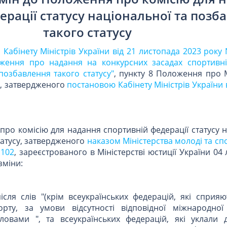
ерації статусу національної та позб
такого статусу
 Кабінету Міністрів України від 21 листопада 2023 року
ження про надання на конкурсних засадах спортивні
 позбавлення такого статусу"
, пункту 8 Положення про М
и, затвердженого
постановою Кабінету Міністрів України 
про комісію для надання спортивній федерації статусу 
татусу, затвердженого
наказом Міністерства молоді та сп
 102
, зареєстрованого в Міністерстві юстиції України 04
зміни:
ісля слів "(крім всеукраїнських федерацій, які сприя
орту, за умови відсутності відповідної міжнародної
ловами ", та всеукраїнських федерацій, які уклали 