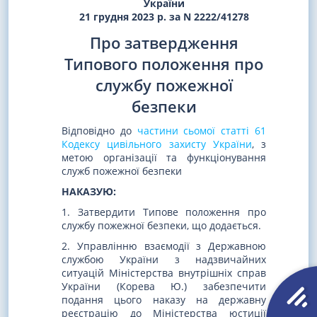
України
21 грудня 2023 р. за N 2222/41278
Про затвердження
Типового положення про
службу пожежної
безпеки
Відповідно до
частини сьомої статті 61
Кодексу цивільного захисту України
, з
метою організації та функціонування
служб пожежної безпеки
НАКАЗУЮ:
1. Затвердити Типове положення про
службу пожежної безпеки, що додається.
2. Управлінню взаємодії з Державною
службою України з надзвичайних
ситуацій Міністерства внутрішніх справ
України (Корева Ю.) забезпечити
подання цього наказу на державну
реєстрацію до Міністерства юстиції