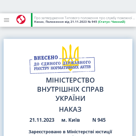
Про затвердження Типового положення про службу пожежної безпеки
Наказ, Положення
від 21.11.2023
№ 945
(Статус:
Чинний)
МІНІСТЕРСТВО
ВНУТРІШНІХ СПРАВ
УКРАЇНИ
НАКАЗ
21.11.2023
м. Київ
N 945
Зареєстровано в Міністерстві юстиції