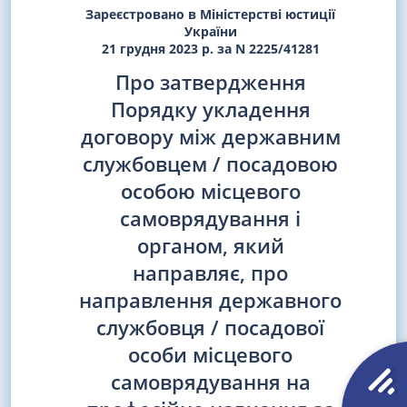
Зареєстровано в Міністерстві юстиції
України
21 грудня 2023 р. за N 2225/41281
Про затвердження
Порядку укладення
договору між державним
службовцем / посадовою
особою місцевого
самоврядування і
органом, який
направляє, про
направлення державного
службовця / посадової
особи місцевого
самоврядування на