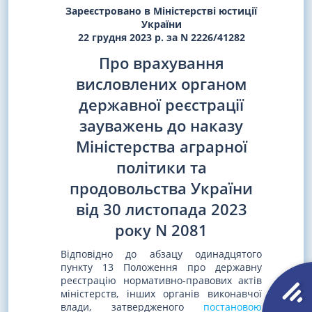
Зареєстровано в Міністерстві юстиції
України
22 грудня 2023 р. за N 2226/41282
Про врахування
висловлених органом
державної реєстрації
зауважень до наказу
Міністерства аграрної
політики та
продовольства України
від 30 листопада 2023
року N 2081
Відповідно до абзацу одинадцятого
пункту 13 Положення про державну
реєстрацію нормативно-правових актів
міністерств, інших органів виконавчої
влади, затвердженого
постановою