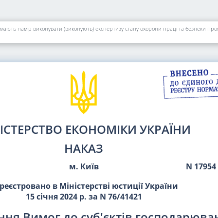
ІСТЕРСТВО ЕКОНОМІКИ УКРАЇНИ
НАКАЗ
м. Київ
N 17954
реєстровано в Міністерстві юстиції України
15 січня 2024 р. за N 76/41421
ня Вимог до суб'єктів господарюван