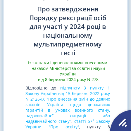
Про затвердження
Порядку реєстрації осіб
для участі у 2024 році в
національному
мультипредметному
тесті
Із змінами і доповненнями, внесеними
наказом Міністерства освіти і науки
України
від 8 березня 2024 року N 278
Відповідно до
підпункту 3 пункту 1
Закону України від 15 березня 2022 року
N 2126-IX "Про внесення змін до деяких
законів України щодо державних
гарантій в умовах воєнного стану,
надзвичайної ситуації або
1
надзвичайного стану"
,
статті 57
Закону
України "Про освіту"
, пункту 8