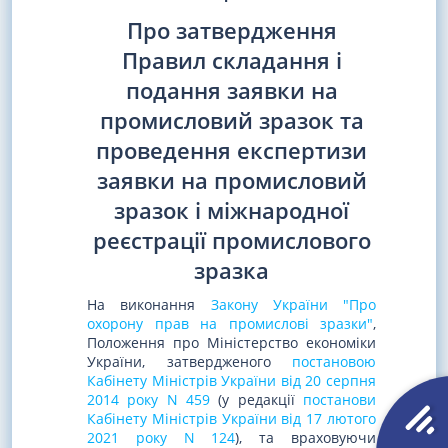
Про затвердження
Правил складання і
подання заявки на
промисловий зразок та
проведення експертизи
заявки на промисловий
зразок і міжнародної
реєстрації промислового
зразка
На виконання
Закону України "Про
охорону прав на промислові зразки"
,
Положення про Міністерство економіки
України, затвердженого
постановою
Кабінету Міністрів України від 20 серпня
2014 року N 459
(у редакції
постанови
Кабінету Міністрів України від 17 лютого
2021 року N 124
), та враховуючи