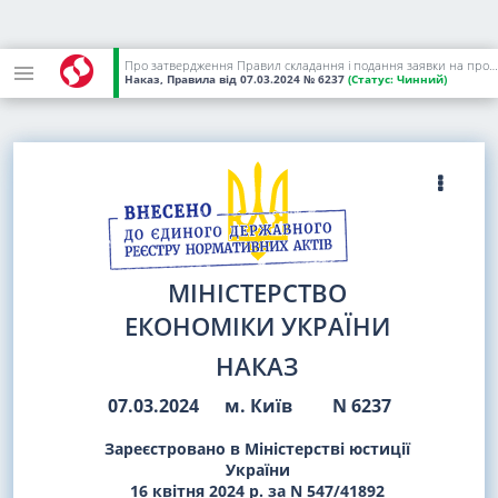
Про затвердження Правил складання і подання заявки на промисловий зразок та проведення експертизи заявки на промисловий зразок і міжнародної реєстрації промислового зразка
Наказ, Правила
від 07.03.2024
№ 6237
(Статус:
Чинний)
МІНІСТЕРСТВО
ЕКОНОМІКИ УКРАЇНИ
НАКАЗ
07.03.2024
м. Київ
N 6237
Зареєстровано в Міністерстві юстиції
України
16 квітня 2024 р. за N 547/41892