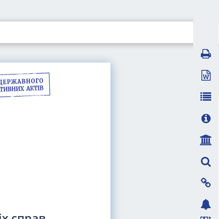
іх справ