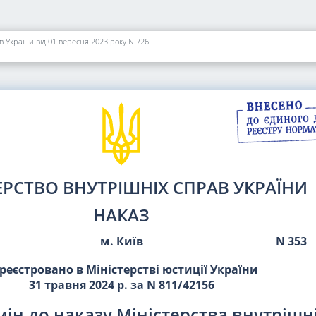
в України від 01 вересня 2023 року N 726
ЕРСТВО ВНУТРІШНІХ СПРАВ УКРАЇНИ
НАКАЗ
м. Київ
N 353
реєстровано в Міністерстві юстиції України
31 травня 2024 р. за N 811/42156
ін до наказу Міністерства внутрішн