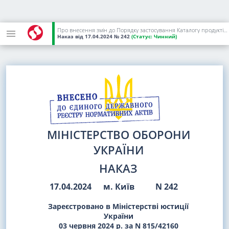
Про внесення змін до Порядку застосування Каталогу продуктів харчування
Наказ
від 17.04.2024
№ 242
(Статус:
Чинний)
МІНІСТЕРСТВО ОБОРОНИ
УКРАЇНИ
НАКАЗ
17.04.2024
м. Київ
N 242
Зареєстровано в Міністерстві юстиції
України
03 червня 2024 р. за N 815/42160