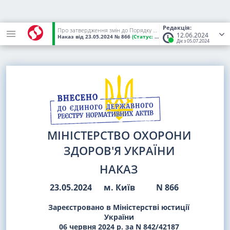
Редакція:
Про затвердження змін до Порядку збирання та передачі інформації про випадки гострих та хронічних професійних захворювань (отруєнь) для автоматизованої системи обліку та аналізу гострих та хронічних професійних захворювань (отруєнь)
12.06.2024
Наказ
від 23.05.2024
№ 866
(Статус:
Чинний)
Діє з 05.07.2024
МІНІСТЕРСТВО ОХОРОНИ
ЗДОРОВ'Я УКРАЇНИ
НАКАЗ
23.05.2024
м. Київ
N 866
Зареєстровано в Міністерстві юстиції
України
06 червня 2024 р. за N 842/42187