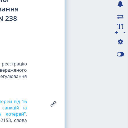
ювання
N 238
-
+
реєстрацію
твердженого
 регулювання
терей від 16
 санкцій та
а лотерей"
,
42153, слова