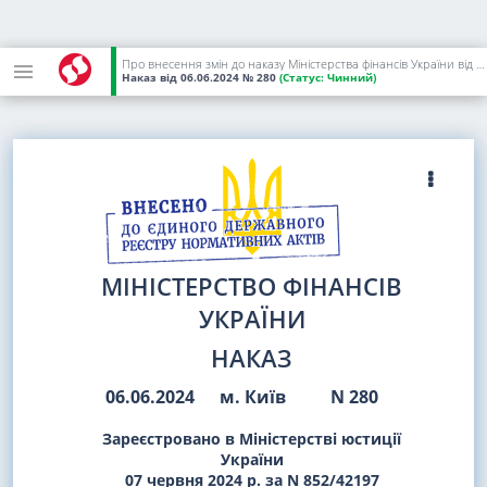
Про внесення змін до наказу Міністерства фінансів України від 17 травня 2024 року N 248
Наказ
від 06.06.2024
№ 280
(Статус:
Чинний)
МІНІСТЕРСТВО ФІНАНСІВ
УКРАЇНИ
НАКАЗ
06.06.2024
м. Київ
N 280
Зареєстровано в Міністерстві юстиції
України
07 червня 2024 р. за N 852/42197