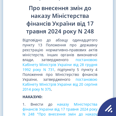
Про внесення змін до
наказу Міністерства
фінансів України від 17
травня 2024 року N 248
Відповідно до абзацу одинадцятого
пункту 13 Положення про державну
реєстрацію нормативно-правових актів
міністерств, інших органів виконавчої
влади, затвердженого
постановою
Кабінету Міністрів України від 28 грудня
1992 року N 731
, підпункту 5 пункту 4
Положення про Міністерство фінансів
України, затвердженого
постановою
Кабінету Міністрів України від 20 серпня
2014 року N 375
,
НАКАЗУЮ:
1. Внести до
наказу Міністерства
фінансів України від 17 травня 2024 року
N 248 "Про внесення змін до наказу