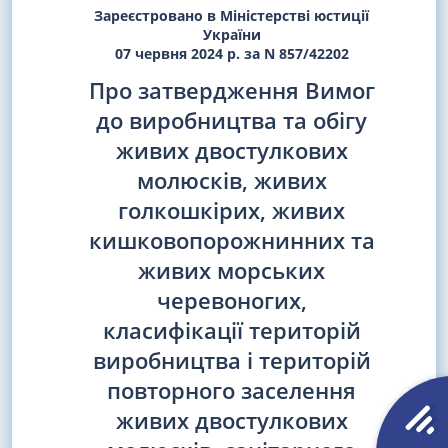
Зареєстровано в Міністерстві юстиції
України
07 червня 2024 р. за N 857/42202
Про затвердження Вимог
до виробництва та обігу
живих двостулкових
молюсків, живих
голкошкірих, живих
кишковопорожнинних та
живих морських
черевоногих,
класифікації територій
виробництва і територій
повторного заселення
живих двостулкових