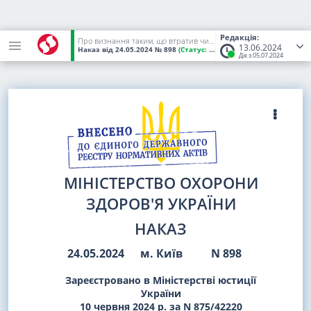
Редакція:
Про визнання таким, що втратив чинність, підпункту 1 пункту 1 наказу Міністерства охорони здоров'я України від 19 жовтня 2018 року N 1881
13.06.2024
Наказ
від 24.05.2024
№ 898
(Статус:
Чинний)
Діє з 05.07.2024
МІНІСТЕРСТВО ОХОРОНИ
ЗДОРОВ'Я УКРАЇНИ
НАКАЗ
24.05.2024
м. Київ
N 898
Зареєстровано в Міністерстві юстиції
України
10 червня 2024 р. за N 875/42220