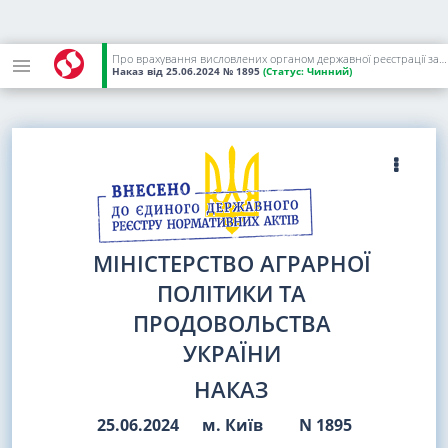
Про врахування висловлених органом державної реєстрації зауважень до наказу Міністерства аграрної політики та продовольства України від 06 червня 2024 року N 1759
Наказ
від 25.06.2024
№ 1895
(Статус:
Чинний)
МІНІСТЕРСТВО АГРАРНОЇ
ПОЛІТИКИ ТА
ПРОДОВОЛЬСТВА
УКРАЇНИ
НАКАЗ
25.06.2024
м. Київ
N 1895