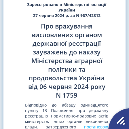
Зареєстровано в Міністерстві юстиції
України
27 червня 2024 р. за N 967/42312
Про врахування
висловлених органом
державної реєстрації
зауважень до наказу
Міністерства аграрної
політики та
продовольства України
від 06 червня 2024 року
N 1759
Відповідно до абзацу одинадцятого
пункту 13 Положення про державну
реєстрацію нормативно-правових актів
міністерств, інших органів виконавчої
влади, затвердженого
постановою