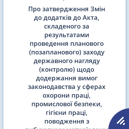
Про затвердження Змін
до додатків до Акта,
складеного за
результатами
проведення планового
(позапланового) заходу
державного нагляду
(контролю) щодо
додержання вимог
законодавства у сферах
охорони праці,
промислової безпеки,
гігієни праці,
поводження з